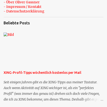
- Über Oliver Gassner
- Impressum / Kontakt
- Datenschutzerklärung
Beliebte Posts
XING-Profil-Tipps wöchentlich kostenlos per Mail
Seit einigen Jahren gibt es die XING-Tipps aus meiner Tastatur.
Auch wenn Aktivität auf XING wichtger ist, als ein "perfektes
Profil" (was immer das genau ist) drehen sich doch viele Fragen,
die ich zu XING bekomme, um dieses Thema. Deshalb gibt es jetzt
die Profil-Fragen zu XING als eigene Mailsequenz: Jede Woche um