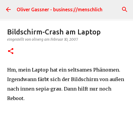
Direkt zum Hauptbereich
Oliver Gassner - business://menschlich
Bildschirm-Crash am Laptop
eingestellt von
oliverg
am
Februar 10, 2007
Hm, mein Laptop hat ein seltsames Phänomen.
Irgendwann färbt sich der Bildschirm von außen
nach innen sepia-grau. Dann hilft nur noch
Reboot.