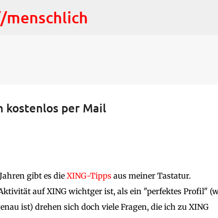
Direkt zum Hauptbereich
://menschlich
h kostenlos per Mail
 Jahren gibt es die
XING-Tipps
aus meiner Tastatur.
tivität auf XING wichtger ist, als ein "perfektes Profil" (
nau ist) drehen sich doch viele Fragen, die ich zu XING