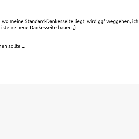
, wo meine Standard-Dankesseite liegt, wird ggf weggehen, ich
 Liste ne neue Dankesseite bauen ;)
n sollte ...