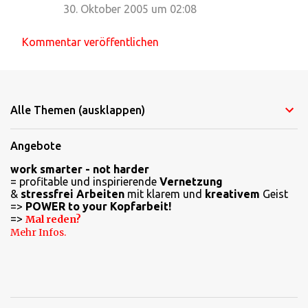
30. Oktober 2005 um 02:08
Kommentar veröffentlichen
Alle Themen (ausklappen)
Angebote
work smarter - not harder
= profitable und inspirierende
Vernetzung
&
stressfrei Arbeiten
mit klarem und
kreativem
Geist
=>
POWER to your Kopfarbeit!
=>
Mal reden?
Mehr Infos.