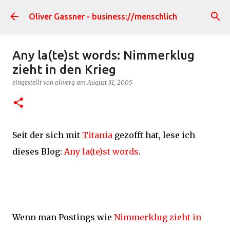
Direkt zum Hauptbereich
Oliver Gassner - business://menschlich
Any la(te)st words: Nimmerklug
zieht in den Krieg
eingestellt von
oliverg
am
August 31, 2005
Seit der sich mit
Titania
gezofft hat, lese ich
dieses Blog:
Any la(te)st words
.
Wenn man Postings wie
Nimmerklug zieht in