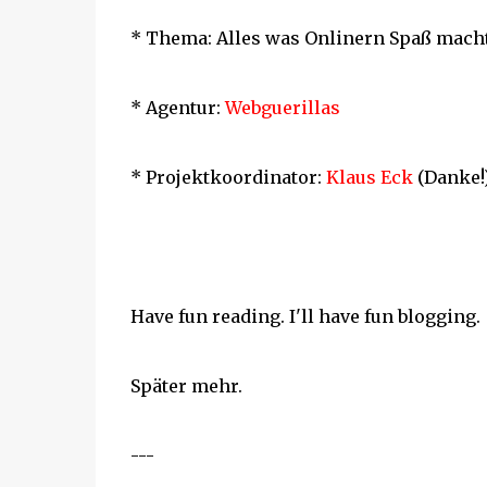
* Thema: Alles was Onlinern Spaß macht
* Agentur:
Webguerillas
* Projektkoordinator:
Klaus Eck
(Danke!
Have fun reading. I'll have fun blogging.
Später mehr.
---