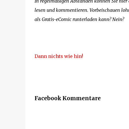
In regelmäßigen Abständen können Sie hier d
lesen und kommentieren. Vorbeischauen lohn
als Gratis-eComic runterladen kann? Nein?
Dann nichts wie hin!
Facebook Kommentare