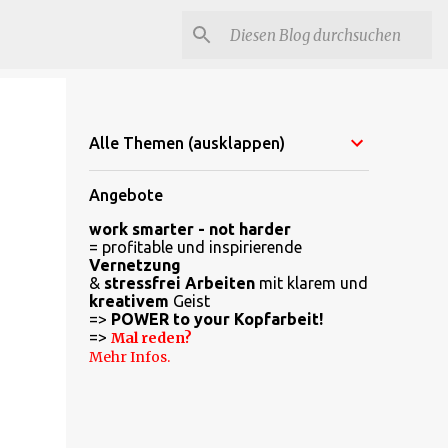
Alle Themen (ausklappen)
Angebote
work smarter - not harder
= profitable und inspirierende
Vernetzung
&
stressfrei Arbeiten
mit klarem und
kreativem
Geist
=>
POWER to your Kopfarbeit!
=>
Mal reden?
Mehr Infos.