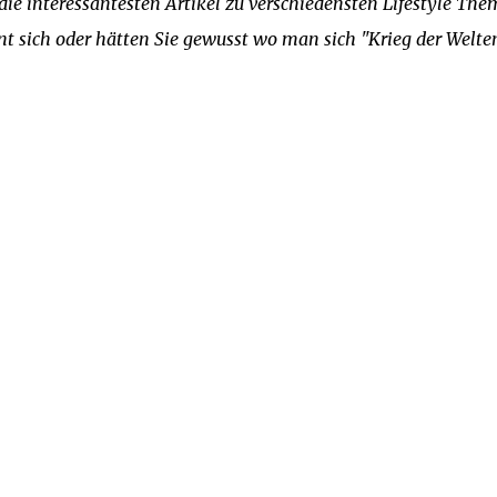
ie interessantesten Artikel zu verschiedensten Lifestyle Th
t sich oder hätten Sie gewusst wo man sich "Krieg der Welte