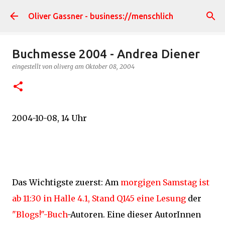
Direkt zum Hauptbereich
Oliver Gassner - business://menschlich
Buchmesse 2004 - Andrea Diener
eingestellt von
oliverg
am
Oktober 08, 2004
2004-10-08, 14 Uhr
Das Wichtigste zuerst: Am
morgigen Samstag ist
ab 11:30 in Halle 4.1, Stand Q145 eine Lesung
der
"Blogs!"-Buch
-Autoren. Eine dieser AutorInnen