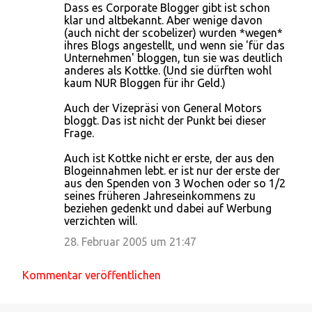
Dass es Corporate Blogger gibt ist schon
klar und altbekannt. Aber wenige davon
(auch nicht der scobelizer) wurden *wegen*
ihres Blogs angestellt, und wenn sie 'für das
Unternehmen' bloggen, tun sie was deutlich
anderes als Kottke. (Und sie dürften wohl
kaum NUR Bloggen für ihr Geld.)
Auch der Vizepräsi von General Motors
bloggt. Das ist nicht der Punkt bei dieser
Frage.
Auch ist Kottke nicht er erste, der aus den
Blogeinnahmen lebt. er ist nur der erste der
aus den Spenden von 3 Wochen oder so 1/2
seines früheren Jahreseinkommens zu
beziehen gedenkt und dabei auf Werbung
verzichten will.
28. Februar 2005 um 21:47
Kommentar veröffentlichen