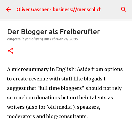
Direkt zum Hauptbereich
Oliver Gassner - business://menschlich
Der Blogger als Freiberufler
eingestellt von
oliverg
am
Februar 24, 2005
A microsummary in English: Aside from options
to create revenue with stuff like blogads I
suggest that "full time bloggers" should not rely
so much on donations but on their talents as
writers (also for 'old media'), speakers,
moderators and blog-consultants.