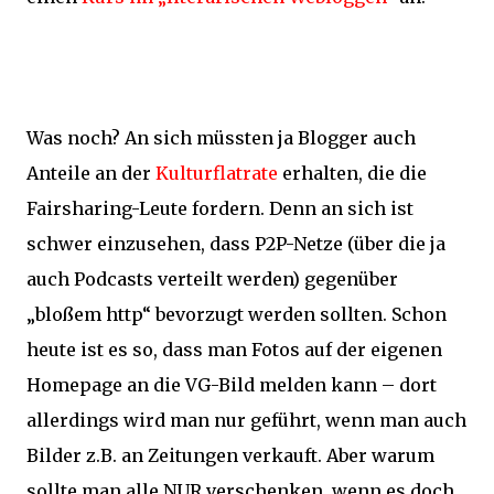
Was noch? An sich müssten ja Blogger auch
Anteile an der
Kulturflatrate
erhalten, die die
Fairsharing-Leute fordern. Denn an sich ist
schwer einzusehen, dass P2P-Netze (über die ja
auch Podcasts verteilt werden) gegenüber
„bloßem http“ bevorzugt werden sollten. Schon
heute ist es so, dass man Fotos auf der eigenen
Homepage an die VG-Bild melden kann – dort
allerdings wird man nur geführt, wenn man auch
Bilder z.B. an Zeitungen verkauft. Aber warum
sollte man alle NUR verschenken, wenn es doch