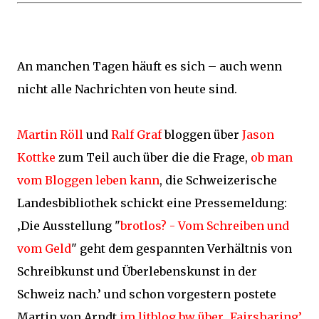
An manchen Tagen häuft es sich – auch wenn
nicht alle Nachrichten von heute sind.
Martin Röll
und
Ralf Graf
bloggen über
Jason
Kottke
zum Teil auch über die die Frage,
ob man
vom Bloggen leben kann
, die Schweizerische
Landesbibliothek schickt eine Pressemeldung:
‚Die Ausstellung "
brotlos? - Vom Schreiben und
vom Geld
" geht dem gespannten Verhältnis von
Schreibkunst und Überlebenskunst in der
Schweiz nach.’ und schon vorgestern postete
Martin von Arndt
im litblog.bw über ‚Fairsharing’