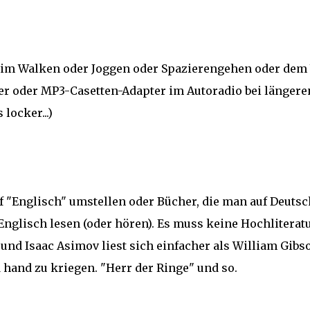
eim Walken oder Joggen oder Spazierengehen oder dem
ayer oder MP3-Casetten-Adapter im Autoradio bei längere
locker...)
f "Englisch" umstellen oder Bücher, die man auf Deutsc
Englisch lesen (oder hören). Es muss keine Hochliterat
, und Isaac Asimov liest sich einfacher als William Gibs
d hand zu kriegen. "Herr der Ringe" und so.