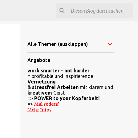
Alle Themen (ausklappen)
Angebote
work smarter - not harder
= profitable und inspirierende
Vernetzung
&
stressfrei Arbeiten
mit klarem und
kreativem
Geist
=>
POWER to your Kopfarbeit!
=>
Mal reden?
Mehr Infos.