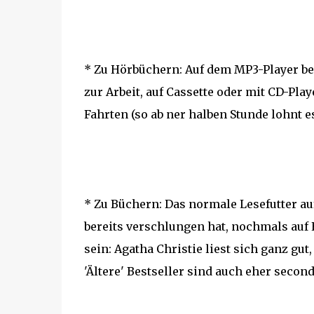
* Zu Hörbüchern: Auf dem MP3-Player b
zur Arbeit, auf Cassette oder mit CD-Pl
Fahrten (so ab ner halben Stunde lohnt es 
* Zu Büchern: Das normale Lesefutter au
bereits verschlungen hat, nochmals auf 
sein: Agatha Christie liest sich ganz gut
'Ältere' Bestseller sind auch eher secon