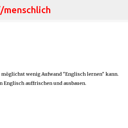
//menschlich
Direkt zum Hauptbereich
 möglichst wenig Aufwand "Englisch lernen" kann.
ein Englisch auffrischen und ausbauen.