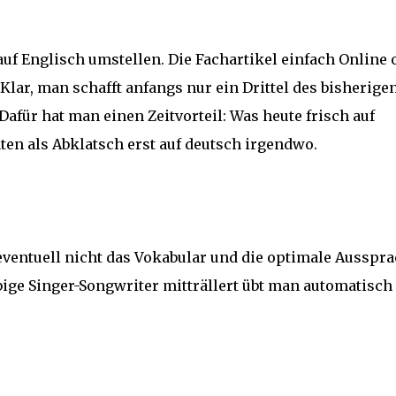
auf Englisch umstellen. Die Fachartikel einfach Online 
lar, man schafft anfangs nur ein Drittel des bisherige
? Dafür hat man einen Zeitvorteil: Was heute frisch auf
en als Abklatsch erst auf deutsch irgendwo.
 eventuell nicht das Vokabular und die optimale Ausspra
ige Singer-Songwriter mitträllert übt man automatisch