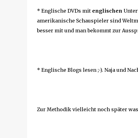
* Englische DVDs mit
englischen
Untert
amerikanische Schauspieler sind Weltme
besser mit und man bekommt zur Aussprac
* Englische Blogs lesen ;-). Naja und Na
Zur Methodik vielleicht noch später was