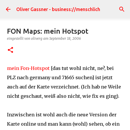
Direkt zum Hauptbereich
Oliver Gassner - business://menschlich
FON Maps: mein Hotspot
eingestellt von
oliverg
am
September 18, 2006
mein Fon-Hotspot
[das tut wohl nicht, ne?, bei
PLZ nach germany und 71665 suchen] ist jetzt
auch auf der Karte verzeichnet. (Ich hab ne Weile
nicht geschaut, weiß also nicht, wie fix es ging).
Inzwischen ist wohl auch die neue Version der
Karte online und man kann (wohl) sehen, ob ein