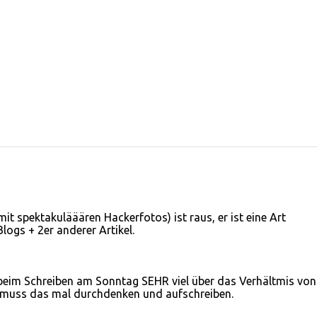
it spektakulääären Hackerfotos) ist raus, er ist eine Art
ogs + 2er anderer Artikel.
beim Schreiben am Sonntag SEHR viel über das Verhältmis von
ch muss das mal durchdenken und aufschreiben.