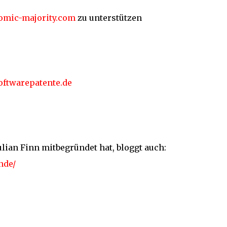
omic-majority.com
zu unterstützen
oftwarepatente.de
lian Finn mitbegründet hat, bloggt auch:
nde/