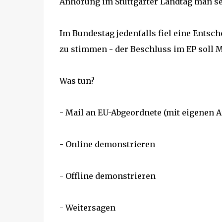
Anhörung im Stuttgarter Landtag man sei
Im Bundestag jedenfalls fiel eine Entsch
zu stimmen - der Beschluss im EP soll Mit
Was tun?
- Mail an EU-Abgeordnete (mit eigenen 
- Online demonstrieren
- Offline demonstrieren
- Weitersagen