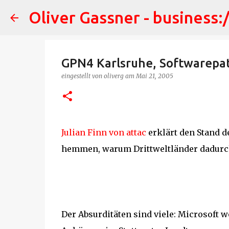
Oliver Gassner - business:
GPN4 Karlsruhe, Softwarepa
eingestellt von
oliverg
am
Mai 21, 2005
Julian Finn von attac
erklärt den Stand d
hemmen, warum Drittweltländer dadurch 
Der Absurditäten sind viele: Microsoft woll