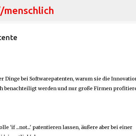
//menschlich
Direkt zum Hauptbereich
tente
er Dinge bei Softwarepatenten, warum sie die Innovatio
benachteiligt werden und nur große Firmen profitier
e 'if ...not...' patentieren lassen, äußere aber bei einer