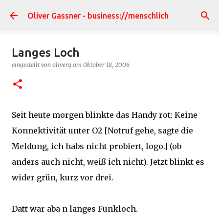
Direkt zum Hauptbereich
Oliver Gassner - business://menschlich
Langes Loch
eingestellt von
oliverg
am
Oktober 18, 2006
Seit heute morgen blinkte das Handy rot: Keine
Konnektivität unter O2 [Notruf gehe, sagte die
Meldung, ich habs nicht probiert, logo.] (ob
anders auch nicht, weiß ich nicht). Jetzt blinkt es
wider grün, kurz vor drei.
Datt war aba n langes Funkloch.