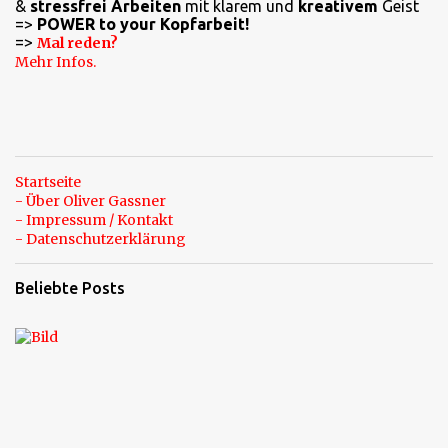
a
&
stressfrei Arbeiten
mit klarem und
kreativem
Geist
=>
POWER to your Kopfarbeit!
r
=>
Mal reden?
e
Mehr Infos.
Startseite
- Über Oliver Gassner
- Impressum / Kontakt
- Datenschutzerklärung
Beliebte Posts