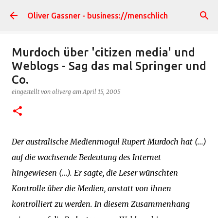
Direkt zum Hauptbereich
Oliver Gassner - business://menschlich
Murdoch über 'citizen media' und
Weblogs - Sag das mal Springer und
Co.
eingestellt von
oliverg
am
April 15, 2005
Der australische Medienmogul Rupert Murdoch hat (...)
auf die wachsende Bedeutung des Internet
hingewiesen (...). Er sagte, die Leser wünschten
Kontrolle über die Medien, anstatt von ihnen
kontrolliert zu werden. In diesem Zusammenhang