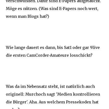
verschwunden. Dafür sind E-Papers aufgetaucht.
Möge es nützen. (Was sind E-Papers noch wert,
wenn man Blogs hat?)
Wie lange dauert es dann, bis Sat1 oder gar 9live
die ersten CamCorder-Amateure losschickt?
Was da im Nebensatz steht, ist natürlich auch
originell: Murchoch sagt 'Medien kontrollieren
die Bürger'. Aha. Aus welchem Pressekodex hat