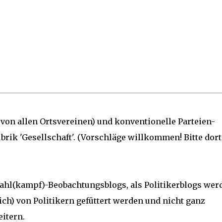
 von allen Ortsvereinen) und konventionelle Parteien-
rik 'Gesellschaft'. (Vorschläge willkommen! Bitte dort
r Wahl(kampf)-Beobachtungsblogs, als Politikerblogs wer
ich) von Politikern gefüttert werden und nicht ganz
eitern.