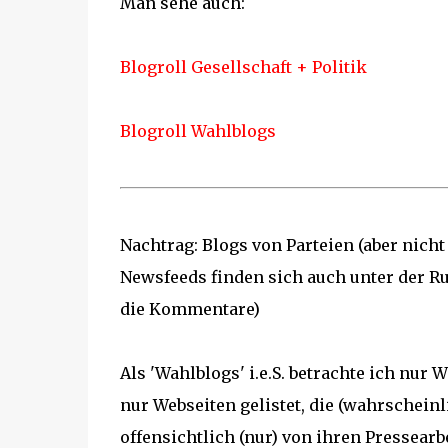
Man sehe auch:
Blogroll Gesellschaft + Politik
Blogroll Wahlblogs
Nachtrag: Blogs von Parteien (aber nicht
Newsfeeds finden sich auch unter der Rub
die Kommentare)
Als 'Wahlblogs' i.e.S. betrachte ich nu
nur Webseiten gelistet, die (wahrscheinl
offensichtlich (nur) von ihren Pressearb