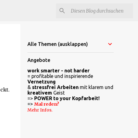
Alle Themen (ausklappen)
Angebote
work smarter - not harder
= profitable und inspirierende
Vernetzung
&
stressfrei Arbeiten
mit klarem und
ckt.
kreativem
Geist
=>
POWER to your Kopfarbeit!
=>
Mal reden?
Mehr Infos.