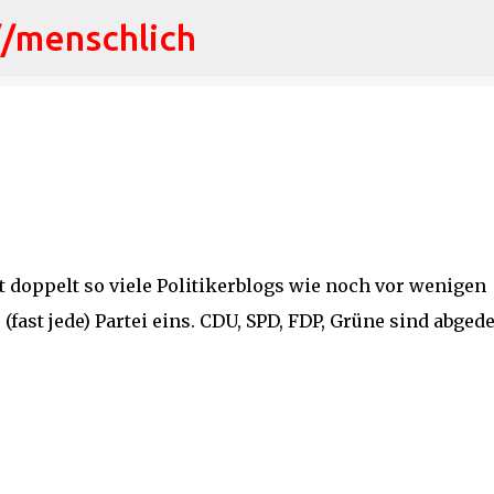
//menschlich
Direkt zum Hauptbereich
st doppelt so viele Politikerblogs wie noch vor wenigen
(fast jede) Partei eins. CDU, SPD, FDP, Grüne sind abgede