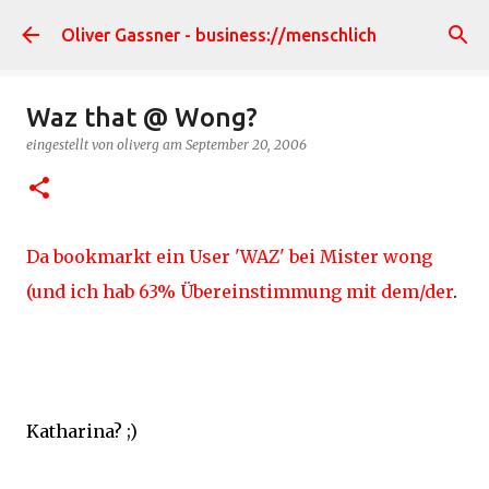
Direkt zum Hauptbereich
Oliver Gassner - business://menschlich
Waz that @ Wong?
eingestellt von
oliverg
am
September 20, 2006
Da bookmarkt ein User 'WAZ' bei Mister wong
(und ich hab 63% Übereinstimmung mit dem/der
.
Katharina? ;)