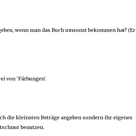
eben, wenn man das Buch umsonst bekommen hat? (Er 
ei von 'Färbungen'.
uch die kleinsten Beträge angeben sondern ihr eigenes
htschnur benutzen.