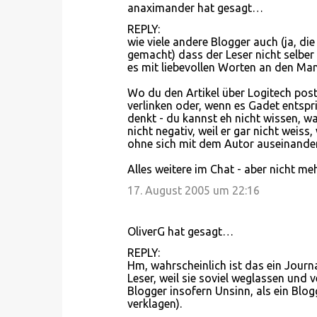
anaximander hat gesagt…
REPLY:
wie viele andere Blogger auch (ja, di
gemacht) dass der Leser nicht selber 
es mit liebevollen Worten an den Mann
Wo du den Artikel über Logitech poste
verlinken oder, wenn es Gadet entspri
denkt - du kannst eh nicht wissen, was
nicht negativ, weil er gar nicht weiss,
ohne sich mit dem Autor auseinande
Alles weitere im Chat - aber nicht meh
17. August 2005 um 22:16
OliverG hat gesagt…
REPLY:
Hm, wahrscheinlich ist das ein Journ
Leser, weil sie soviel weglassen und 
Blogger insofern Unsinn, als ein Blog
verklagen).