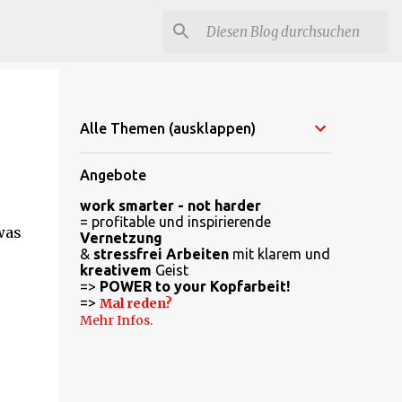
Alle Themen (ausklappen)
Angebote
work smarter - not harder
= profitable und inspirierende
was
Vernetzung
&
stressfrei Arbeiten
mit klarem und
kreativem
Geist
=>
POWER to your Kopfarbeit!
=>
Mal reden?
Mehr Infos.