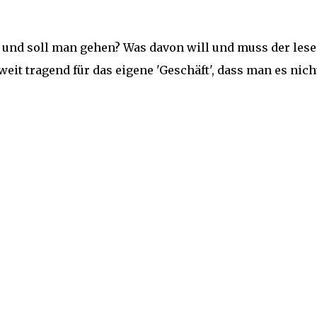
ill und soll man gehen? Was davon will und muss der les
eit tragend für das eigene 'Geschäft', dass man es nich