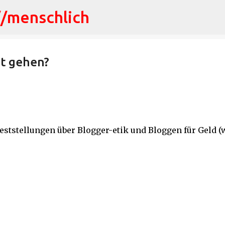
//menschlich
Direkt zum Hauptbereich
it gehen?
Feststellungen über Blogger-etik und Bloggen für Geld (