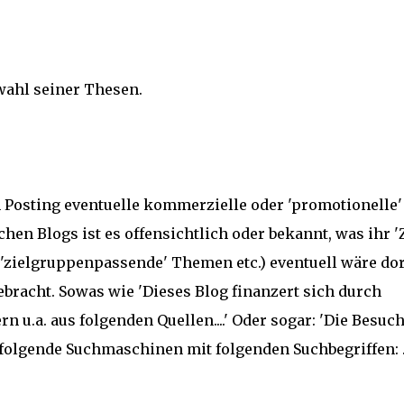
wahl seiner Thesen.
 Posting eventuelle kommerzielle oder 'promotionelle'
n Blogs ist es offensichtlich oder bekannt, was ihr 'Z
, 'zielgruppenpassende' Themen etc.) eventuell wäre dor
bracht. Sowas wie 'Dieses Blog finanzert sich durch
.a. aus folgenden Quellen....' Oder sogar: 'Die Besuc
lgende Suchmaschinen mit folgenden Suchbegriffen: ....