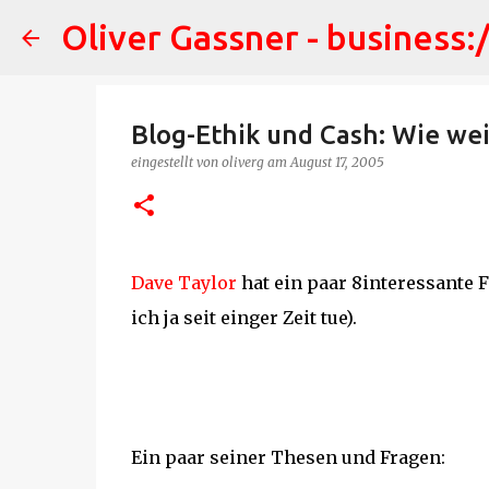
Oliver Gassner - business:
Blog-Ethik und Cash: Wie we
eingestellt von
oliverg
am
August 17, 2005
Dave Taylor
hat ein paar 8interessante 
ich ja seit einger Zeit tue).
Ein paar seiner Thesen und Fragen: