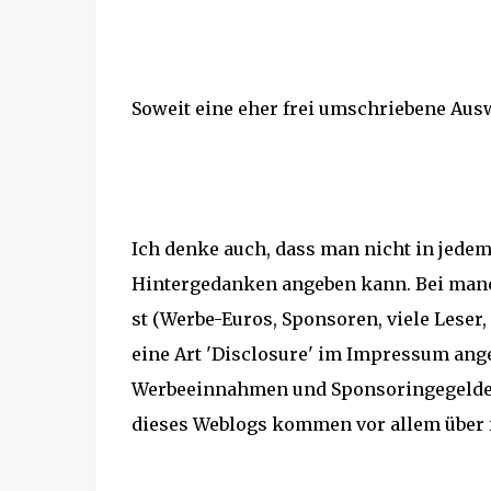
Soweit eine eher frei umschriebene Aus
Ich denke auch, dass man nicht in jedem
Hintergedanken angeben kann. Bei manche
st (Werbe-Euros, Sponsoren, viele Leser
eine Art 'Disclosure' im Impressum ange
Werbeeinnahmen und Sponsoringegeldern u
dieses Weblogs kommen vor allem über fo