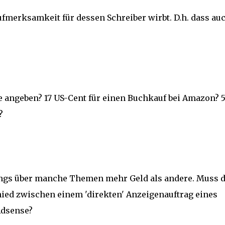
ufmerksamkeit für dessen Schreiber wirbt. D.h. dass au
e angeben? 17 US-Cent für einen Buchkauf bei Amazon? 
?
ings über manche Themen mehr Geld als andere. Muss 
ied zwischen einem 'direkten' Anzeigenauftrag eines
Adsense?