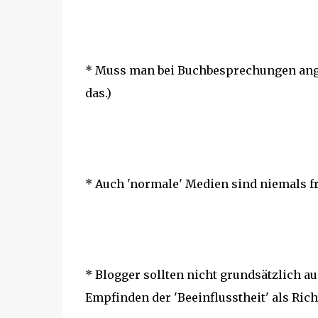
* Muss man bei Buchbesprechungen ang
das.)
* Auch 'normale' Medien sind niemals fr
* Blogger sollten nicht grundsätzlich a
Empfinden der 'Beeinflusstheit' als Ric