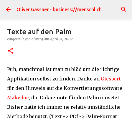
Direkt zum Hauptbereich
Oliver Gassner - business://menschlich
Texte auf den Palm
eingestellt von
oliverg
am
April 14, 2002
Puh, manchmal ist man zu blöd um die richtige
Applikation selbst zu finden. Danke an
Giesbert
für den Hinweis auf die Konvertierungssoftware
Makedoc
, die Dokuemnte für den Palm umsetzt.
Bisher hatte ich immer ne relativ umständliche
Methode benutzt. (Text -> PDf -> Palm-Format