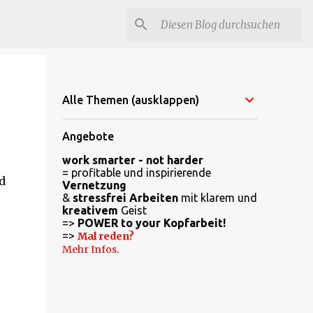
Alle Themen (ausklappen)
Angebote
work smarter - not harder
= profitable und inspirierende
d
Vernetzung
&
stressfrei Arbeiten
mit klarem und
kreativem
Geist
=>
POWER to your Kopfarbeit!
=>
Mal reden?
Mehr Infos.