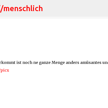
//menschlich
Direkt zum Hauptbereich
rkommt ist noch ne ganze Menge anders amüsantes un
/picx