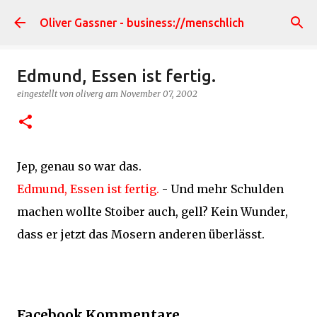
Direkt zum Hauptbereich
Oliver Gassner - business://menschlich
Edmund, Essen ist fertig.
eingestellt von
oliverg
am
November 07, 2002
Jep, genau so war das.
Edmund, Essen ist fertig.
- Und mehr Schulden
machen wollte Stoiber auch, gell? Kein Wunder,
dass er jetzt das Mosern anderen überlässt.
Facebook Kommentare