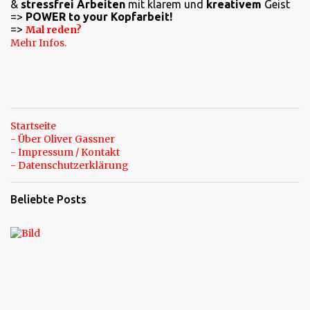
a
&
stressfrei Arbeiten
mit klarem und
kreativem
Geist
=>
POWER to your Kopfarbeit!
r
=>
Mal reden?
e
Mehr Infos.
Startseite
- Über Oliver Gassner
- Impressum / Kontakt
- Datenschutzerklärung
Beliebte Posts