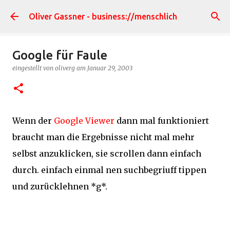
Direkt zum Hauptbereich
Oliver Gassner - business://menschlich
Google für Faule
eingestellt von
oliverg
am
Januar 29, 2003
Wenn der
Google Viewer
dann mal funktioniert
braucht man die Ergebnisse nicht mal mehr
selbst anzuklicken, sie scrollen dann einfach
durch. einfach einmal nen suchbegriuff tippen
und zurücklehnen *g*.