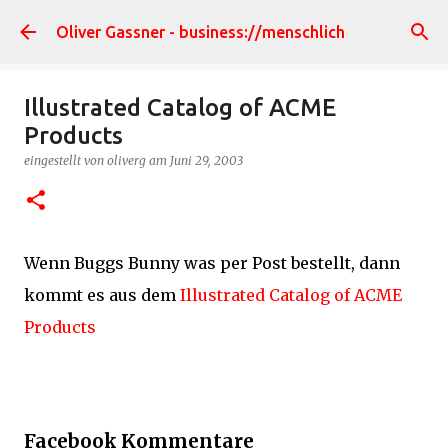
Direkt zum Hauptbereich
Oliver Gassner - business://menschlich
Illustrated Catalog of ACME
Products
eingestellt von
oliverg
am
Juni 29, 2003
Wenn Buggs Bunny was per Post bestellt, dann
kommt es aus dem
Illustrated Catalog of ACME
Products
Facebook Kommentare