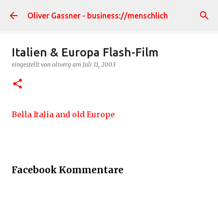
Direkt zum Hauptbereich
Oliver Gassner - business://menschlich
Italien & Europa Flash-Film
eingestellt von
oliverg
am
Juli 11, 2003
Bella Italia and old Europe
Facebook Kommentare