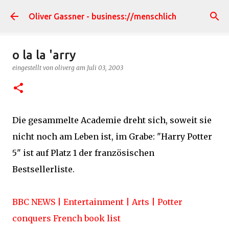
Direkt zum Hauptbereich
Oliver Gassner - business://menschlich
o la la 'arry
eingestellt von
oliverg
am
Juli 03, 2003
Die gesammelte Academie dreht sich, soweit sie
nicht noch am Leben ist, im Grabe: "Harry Potter
5" ist auf Platz 1 der französischen
Bestsellerliste.
BBC NEWS | Entertainment | Arts | Potter
conquers French book list