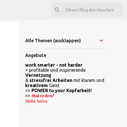
Alle Themen (ausklappen)
Angebote
work smarter - not harder
= profitable und inspirierende
Vernetzung
&
stressfrei Arbeiten
mit klarem und
kreativem
Geist
=>
POWER to your Kopfarbeit!
=>
Mal reden?
Mehr Infos.