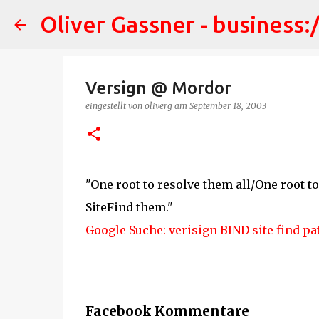
Oliver Gassner - business:
Versign @ Mordor
eingestellt von
oliverg
am
September 18, 2003
"One root to resolve them all/One root t
SiteFind them."
Google Suche: verisign BIND site find pa
Facebook Kommentare