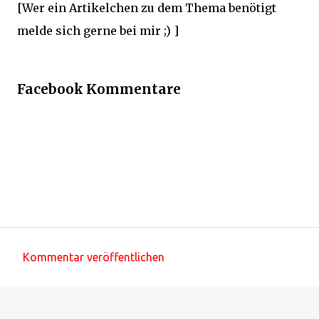
[Wer ein Artikelchen zu dem Thema benötigt
melde sich gerne bei mir ;) ]
Facebook Kommentare
Kommentar veröffentlichen
K
o
m