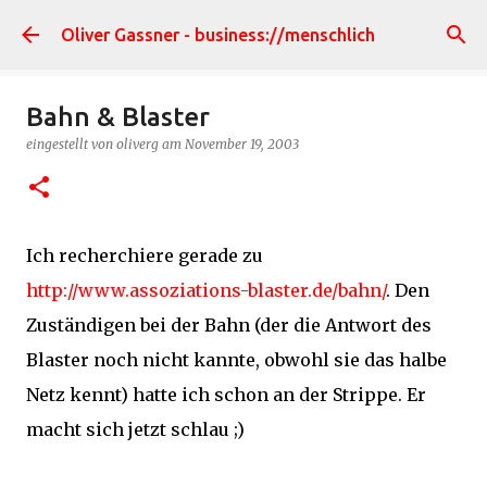
Direkt zum Hauptbereich
Oliver Gassner - business://menschlich
Bahn & Blaster
eingestellt von
oliverg
am
November 19, 2003
Ich recherchiere gerade zu
http://www.assoziations-blaster.de/bahn/
. Den
Zuständigen bei der Bahn (der die Antwort des
Blaster noch nicht kannte, obwohl sie das halbe
Netz kennt) hatte ich schon an der Strippe. Er
macht sich jetzt schlau ;)