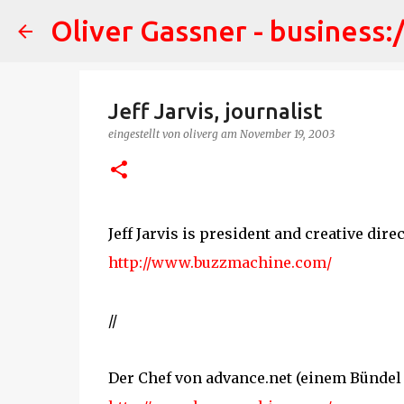
Oliver Gassner - business:
Jeff Jarvis, journalist
eingestellt von
oliverg
am
November 19, 2003
Jeff Jarvis is president and creative dire
http://www.buzzmachine.com/
//
Der Chef von advance.net (einem Bündel vo