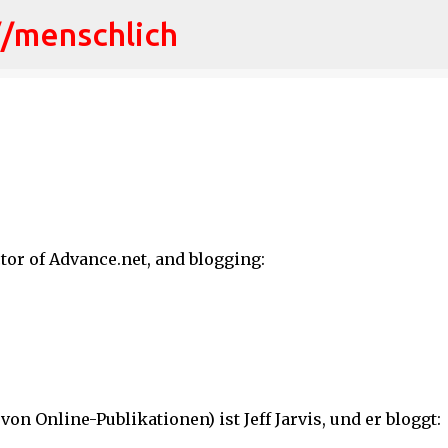
//menschlich
Direkt zum Hauptbereich
ctor of Advance.net, and blogging:
n Online-Publikationen) ist Jeff Jarvis, und er bloggt: