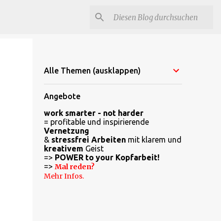
Alle Themen (ausklappen)
Angebote
work smarter - not harder
= profitable und inspirierende
Vernetzung
&
stressfrei Arbeiten
mit klarem und
kreativem
Geist
=>
POWER to your Kopfarbeit!
=>
Mal reden?
Mehr Infos.