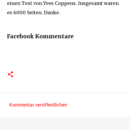
einen Text von Yves Coppens. Insgesamt waren
es 6000 Seiten. Danke.
Facebook Kommentare
Kommentar veröffentlichen
K
o
m