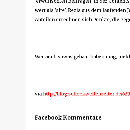
'erwünschten Beiträgen' in der Contents
wert als 'alte', Rezis aus dem laufenden 
Anteilen errechnen sich Punkte, die ge
Wer auch sowas gebaut haben mag, meldet 
via
http://blog.schockwellenreiter.de/62
Facebook Kommentare