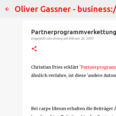
Oliver Gassner - business:
Partnerprogrammverkettun
eingestellt von
oliverg
am
Februar 28, 2005
Christian Fries erklärt '
Partnerprogram
ähnlich verfahre, ist diese 'andere Auto
Bei carpe librum erhalten die Beiträger