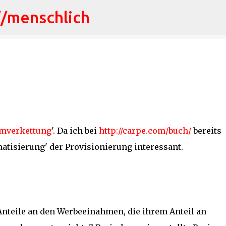
//menschlich
Direkt zum Hauptbereich
g
mverkettung
'. Da ich bei
http://carpe.com/buch/
bereits
matisierung' der Provisionierung interessant.
 Anteile an den Werbeeinahmen, die ihrem Anteil an