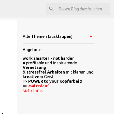
Alle Themen (ausklappen)
Angebote
work smarter - not harder
= profitable und inspirierende
Vernetzung
&
stressfrei Arbeiten
mit klarem und
kreativem
Geist
=>
POWER to your Kopfarbeit!
=>
Mal reden?
Mehr Infos.