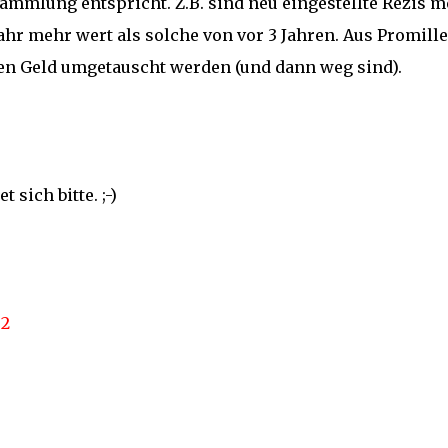
ammlung entspricht. Z.B. sind neu eingestellte Rezis 
Jahr mehr wert als solche von vor 3 Jahren. Aus Promille
gen Geld umgetauscht werden (und dann weg sind).
sich bitte. ;-)
92