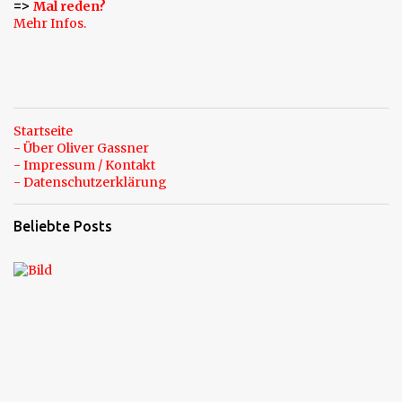
=>
Mal reden?
e
Mehr Infos.
Startseite
- Über Oliver Gassner
- Impressum / Kontakt
- Datenschutzerklärung
Beliebte Posts