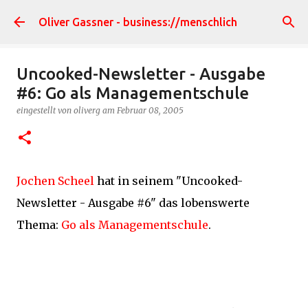
Direkt zum Hauptbereich
Oliver Gassner - business://menschlich
Uncooked-Newsletter - Ausgabe
#6: Go als Managementschule
eingestellt von
oliverg
am
Februar 08, 2005
Jochen Scheel
hat in seinem "Uncooked-
Newsletter - Ausgabe #6" das lobenswerte
Thema:
Go als Managementschule
.