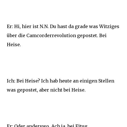
Er: Hi, hier ist N.N. Du hast da grade was Witziges
über die Camcorderrevolution gepostet. Bei
Heise.
Ich: Bei Heise? Ich hab heute an einigen Stellen
was gepostet, aber nicht bei Heise.
Er: Oder anderswo. Ach ja, bei Fitug.