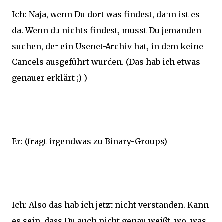
Ich: Naja, wenn Du dort was findest, dann ist es
da. Wenn du nichts findest, musst Du jemanden
suchen, der ein Usenet-Archiv hat, in dem keine
Cancels ausgeführt wurden. (Das hab ich etwas
genauer erklärt ;) )
Er: (fragt irgendwas zu Binary-Groups)
Ich: Also das hab ich jetzt nicht verstanden. Kann
es sein, dass Du auch nicht genau weißt, wo, was