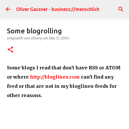
Direkt zum Hauptbereich
Oliver Gassner - business://menschlich
Some blogrolling
eingestellt von
oliverg
am
Mai 17, 2005
Some blogs I read that don't have RSS or ATOM
or where
http://bloglines.com
can't find any
feed or that are not in my bloglines-feeds for
other reasons.