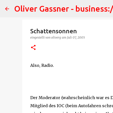
Oliver Gassner - business:
Schattensonnen
eingestellt von
oliverg
am
Juli 07, 2005
Also, Radio.
Der Moderator (wahrscheinlich war es D
Mitglied des IOC (beim Autofahren schrei