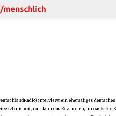
//menschlich
Direkt zum Hauptbereich
eutschlandRadio) interviewt ein ehemaliges deutsches
be ich nie mit, nur dann das Zitat unten, im nächsten St