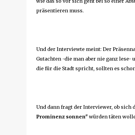
wie das so vor sich geht bei so einer A
präsentieren muss.
Und der Interviewte meint: Der Präsenn
Gutachten -die man aber nie ganz lese- 
die für die Stadt spricht, sollten es scho
Und dann fragt der Interviewer, ob sich
Prominenz sonnen"
würden täten wolle