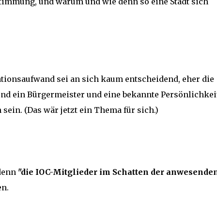
bstimmung, und warum und wie denn so eine Stadt sich
ationsaufwand sei an sich kaum entscheidend, eher die
und ein Bürgermeister und eine bekannte Persönlichkei
n sein. (Das wär jetzt ein Thema für sich.)
 denn
"die IOC-Mitglieder im Schatten der anwesende
n.