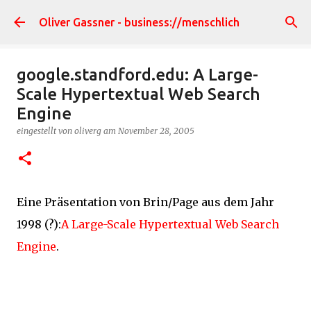
Direkt zum Hauptbereich
Oliver Gassner - business://menschlich
google.standford.edu: A Large-
Scale Hypertextual Web Search
Engine
eingestellt von
oliverg
am
November 28, 2005
Eine Präsentation von Brin/Page aus dem Jahr
1998 (?):
A Large-Scale Hypertextual Web Search
Engine
.