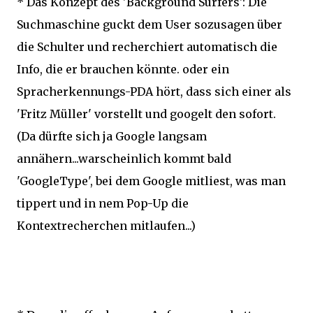
* Das Konzept des 'Background Surfers': Die
Suchmaschine guckt dem User sozusagen über
die Schulter und recherchiert automatisch die
Info, die er brauchen könnte. oder ein
Spracherkennungs-PDA hört, dass sich einer als
'Fritz Müller' vorstellt und googelt den sofort.
(Da dürfte sich ja Google langsam
annähern...warscheinlich kommt bald
'GoogleType', bei dem Google mitliest, was man
tippert und in nem Pop-Up die
Kontextrecherchen mitlaufen...)