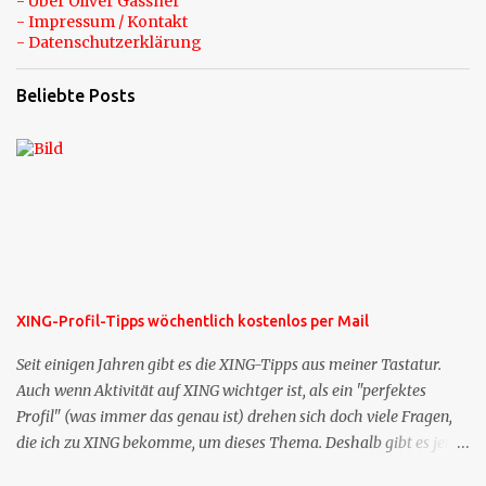
- Über Oliver Gassner
- Impressum / Kontakt
- Datenschutzerklärung
Beliebte Posts
XING-Profil-Tipps wöchentlich kostenlos per Mail
Seit einigen Jahren gibt es die XING-Tipps aus meiner Tastatur.
Auch wenn Aktivität auf XING wichtger ist, als ein "perfektes
Profil" (was immer das genau ist) drehen sich doch viele Fragen,
die ich zu XING bekomme, um dieses Thema. Deshalb gibt es jetzt
die Profil-Fragen zu XING als eigene Mailsequenz: Jede Woche um