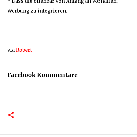
* Dass die offenbar von Anfang an vorhatten,
Werbung zu integrieren.
via
Robert
Facebook Kommentare