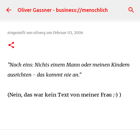
Direkt zum Hauptbereich
Oliver Gassner - business://menschlich
eingestellt von
oliverg
am
Februar 03, 2006
"Noch eins: Nichts einem Mann oder meinen Kindern
ausrichten - das kommt nie an."
(Nein, das war kein Text von meiner Frau ;-) )