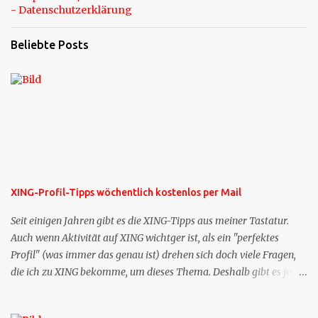
- Datenschutzerklärung
Beliebte Posts
XING-Profil-Tipps wöchentlich kostenlos per Mail
Seit einigen Jahren gibt es die XING-Tipps aus meiner Tastatur.
Auch wenn Aktivität auf XING wichtger ist, als ein "perfektes
Profil" (was immer das genau ist) drehen sich doch viele Fragen,
die ich zu XING bekomme, um dieses Thema. Deshalb gibt es jetzt
die Profil-Fragen zu XING als eigene Mailsequenz: Jede Woche um
die selbe Zeit, zu der Sie die Mails das erste mal bestellt haben,