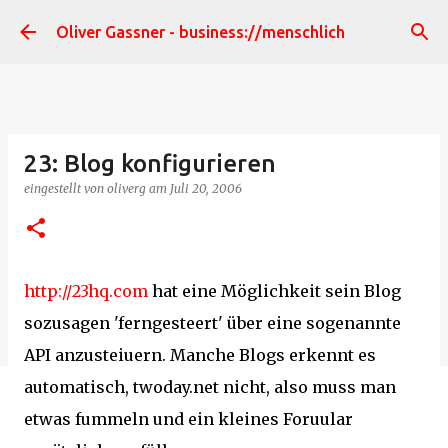
Direkt zum Hauptbereich
Oliver Gassner - business://menschlich
23: Blog konfigurieren
eingestellt von
oliverg
am
Juli 20, 2006
http://23hq.com
hat eine Möglichkeit sein Blog
sozusagen 'ferngesteert' über eine sogenannte
API anzusteiuern. Manche Blogs erkennt es
automatisch, twoday.net nicht, also muss man
etwas fummeln und ein kleines Foruular