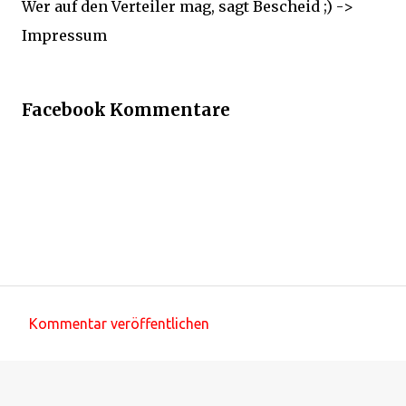
Wer auf den Verteiler mag, sagt Bescheid ;) ->
Impressum
Facebook Kommentare
Kommentar veröffentlichen
K
o
m