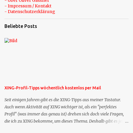
- Über Oliver Gassner
- Impressum / Kontakt
- Datenschutzerklärung
Beliebte Posts
XING-Profil-Tipps wöchentlich kostenlos per Mail
Seit einigen Jahren gibt es die XING-Tipps aus meiner Tastatur.
Auch wenn Aktivität auf XING wichtger ist, als ein "perfektes
Profil" (was immer das genau ist) drehen sich doch viele Fragen,
die ich zu XING bekomme, um dieses Thema. Deshalb gibt es jetzt
die Profil-Fragen zu XING als eigene Mailsequenz: Jede Woche um