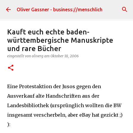
Direkt zum Hauptbereich
Oliver Gassner - business://menschlich
Kauft euch echte baden-
württembergische Manuskripte
und rare Bücher
eingestellt von
oliverg
am
Oktober 18, 2006
Eine Protestaktion der Jusos gegen den
Ausverkauf alte Handschriften aus der
Landesbibliothek (ursprünglich wollten die BW
insgesamt verscherbeln, aber eBay hat gezickt ;)
):