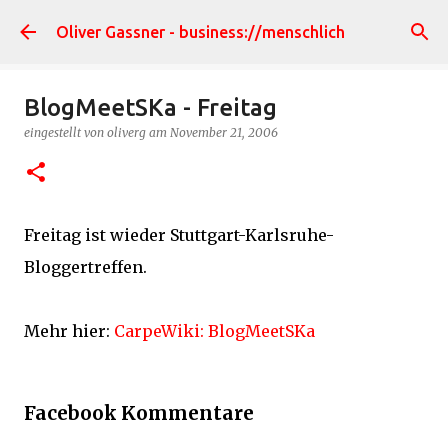
Direkt zum Hauptbereich
Oliver Gassner - business://menschlich
BlogMeetSKa - Freitag
eingestellt von
oliverg
am
November 21, 2006
Freitag ist wieder Stuttgart-Karlsruhe-
Bloggertreffen.
Mehr hier:
CarpeWiki: BlogMeetSKa
Facebook Kommentare