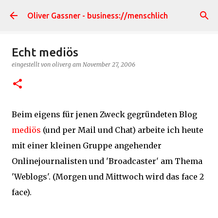
Direkt zum Hauptbereich
Oliver Gassner - business://menschlich
Echt mediös
eingestellt von
oliverg
am
November 27, 2006
Beim eigens für jenen Zweck gegründeten Blog
mediös
(und per Mail und Chat) arbeite ich heute
mit einer kleinen Gruppe angehender
Onlinejournalisten und 'Broadcaster' am Thema
'Weblogs'. (Morgen und Mittwoch wird das face 2
face).