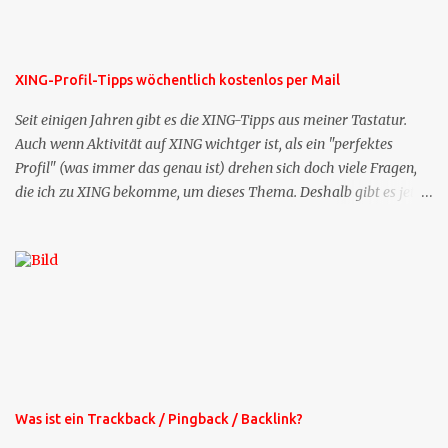
XING-Profil-Tipps wöchentlich kostenlos per Mail
Seit einigen Jahren gibt es die XING-Tipps aus meiner Tastatur.
Auch wenn Aktivität auf XING wichtger ist, als ein "perfektes
Profil" (was immer das genau ist) drehen sich doch viele Fragen,
die ich zu XING bekomme, um dieses Thema. Deshalb gibt es jetzt
die Profil-Fragen zu XING als eigene Mailsequenz: Jede Woche um
die selbe Zeit, zu der Sie die Mails das erste mal bestellt haben,
bekommen Sie kostenlos eine weitere Folge. Die Startsequenz ist 16
Mails lang, wird also etwa vier Monate vorhalten. Weitere
Mailangebote dieser Art sehen Sie auf meiner XING-Seite oder hier
oben rechts im Blog. Die Profilfragen werde ich mittelfristig aus
der normalen XING-Tipp-Mail entfernen, da ich sie so nur an einer
Stelle pflegen muss.
Was ist ein Trackback / Pingback / Backlink?