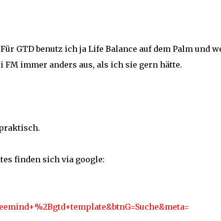
 Für GTD benutz ich ja Life Balance auf dem Palm und 
FM immer anders aus, als ich sie gern hätte.
 praktisch.
tes finden sich via google:
reemind+%2Bgtd+template&btnG=Suche&meta=