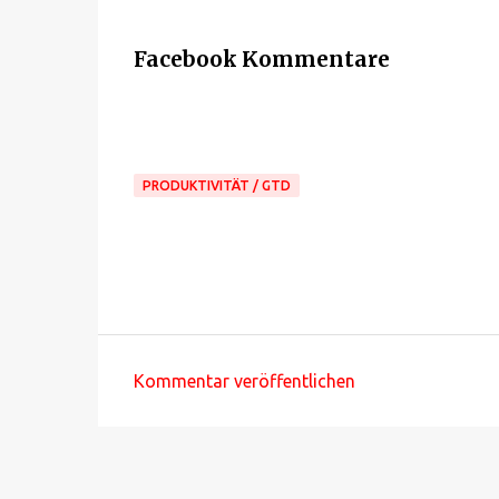
Facebook Kommentare
PRODUKTIVITÄT / GTD
Kommentar veröffentlichen
K
o
m