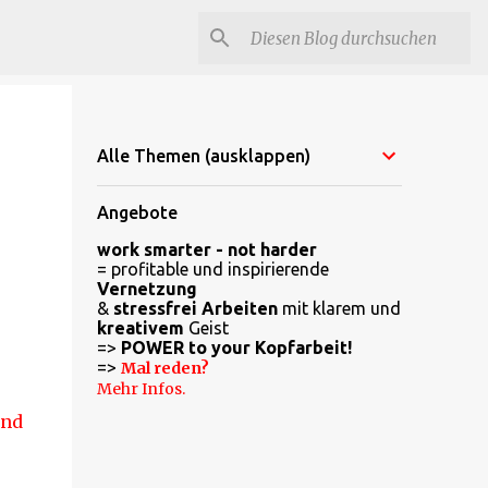
Alle Themen (ausklappen)
Angebote
work smarter - not harder
= profitable und inspirierende
Vernetzung
&
stressfrei Arbeiten
mit klarem und
kreativem
Geist
=>
POWER to your Kopfarbeit!
=>
Mal reden?
Mehr Infos.
ind