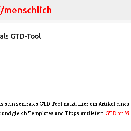
//menschlich
Direkt zum Hauptbereich
als GTD-Tool
s sein zentrales GTD-Tool nutzt. Hier ein Artikel eines
t und gleich Templates und Tipps mitliefert:
GTD on M