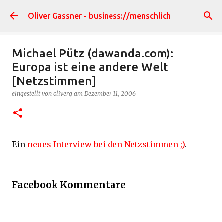
Direkt zum Hauptbereich
Oliver Gassner - business://menschlich
Michael Pütz (dawanda.com):
Europa ist eine andere Welt
[Netzstimmen]
eingestellt von
oliverg
am
Dezember 11, 2006
Ein
neues Interview bei den Netzstimmen ;)
.
Facebook Kommentare