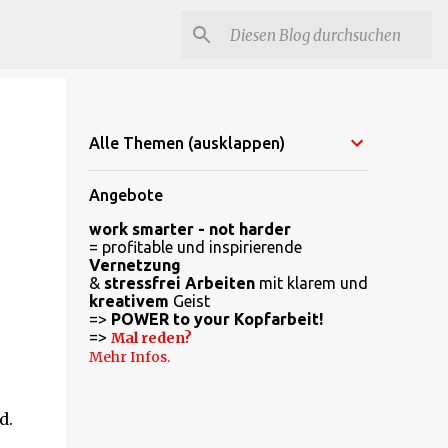
Alle Themen (ausklappen)
Angebote
work smarter - not harder
= profitable und inspirierende
Vernetzung
&
stressfrei Arbeiten
mit klarem und
kreativem
Geist
=>
POWER to your Kopfarbeit!
=>
Mal reden?
Mehr Infos.
d.