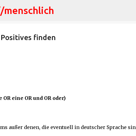
//menschlich
Direkt zum Hauptbereich
 Positives finden
e OR eine OR und OR oder)
ams außer denen, die eventuell in deutscher Sprache sin