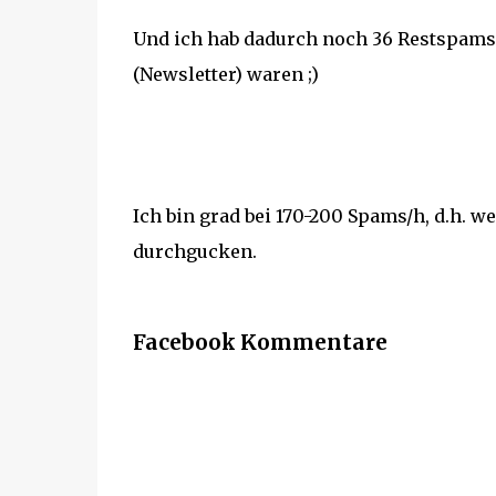
Und ich hab dadurch noch 36 Restspams g
(Newsletter) waren ;)
Ich bin grad bei 170-200 Spams/h, d.h. w
durchgucken.
Facebook Kommentare