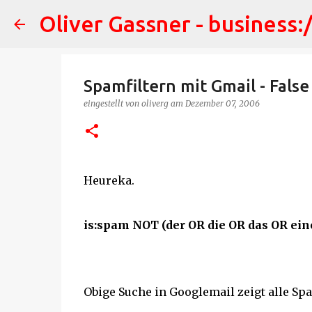
Oliver Gassner - business:
Spamfiltern mit Gmail - False
eingestellt von
oliverg
am
Dezember 07, 2006
Heureka.
is:spam NOT (der OR die OR das OR ein
Obige Suche in Googlemail zeigt alle Sp