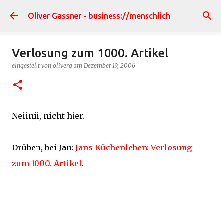
Direkt zum Hauptbereich
Oliver Gassner - business://menschlich
Verlosung zum 1000. Artikel
eingestellt von
oliverg
am
Dezember 19, 2006
Neiinii, nicht hier.
Drüben, bei Jan:
Jans Küchenleben: Verlosung
zum 1000. Artikel
.