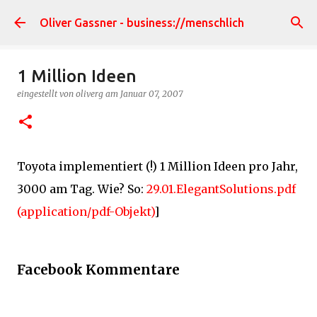
Direkt zum Hauptbereich
Oliver Gassner - business://menschlich
1 Million Ideen
eingestellt von
oliverg
am
Januar 07, 2007
Toyota implementiert (!) 1 Million Ideen pro Jahr,
3000 am Tag. Wie? So:
29.01.ElegantSolutions.pdf
(application/pdf-Objekt)
]
Facebook Kommentare