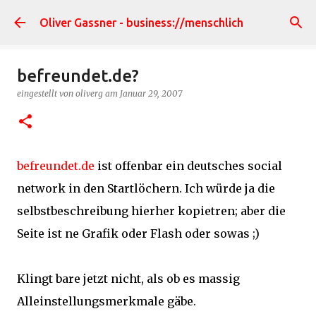
Direkt zum Hauptbereich
Oliver Gassner - business://menschlich
befreundet.de?
eingestellt von
oliverg
am
Januar 29, 2007
befreundet.de
ist offenbar ein deutsches social
network in den Startlöchern. Ich würde ja die
selbstbeschreibung hierher kopietren; aber die
Seite ist ne Grafik oder Flash oder sowas ;)
Klingt bare jetzt nicht, als ob es massig
Alleinstellungsmerkmale gäbe.