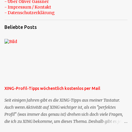
- Über Oliver Gassner
- Impressum / Kontakt
- Datenschutzerklärung
Beliebte Posts
XING-Profil-Tipps wöchentlich kostenlos per Mail
Seit einigen Jahren gibt es die XING-Tipps aus meiner Tastatur.
Auch wenn Aktivität auf XING wichtger ist, als ein "perfektes
Profil" (was immer das genau ist) drehen sich doch viele Fragen,
die ich zu XING bekomme, um dieses Thema. Deshalb gibt es jetzt
die Profil-Fragen zu XING als eigene Mailsequenz: Jede Woche um