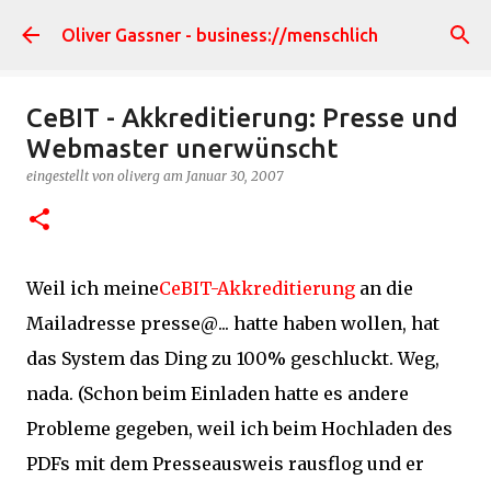
Direkt zum Hauptbereich
Oliver Gassner - business://menschlich
CeBIT - Akkreditierung: Presse und
Webmaster unerwünscht
eingestellt von
oliverg
am
Januar 30, 2007
Weil ich meine
CeBIT-Akkreditierung
an die
Mailadresse presse@... hatte haben wollen, hat
das System das Ding zu 100% geschluckt. Weg,
nada. (Schon beim Einladen hatte es andere
Probleme gegeben, weil ich beim Hochladen des
PDFs mit dem Presseausweis rausflog und er