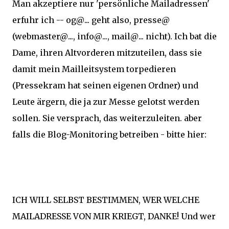
Man akzeptiere nur 'persönliche Mailadressen'
erfuhr ich -- og@... geht also, presse@
(webmaster@..., info@..., mail@... nicht). Ich bat die
Dame, ihren Altvorderen mitzuteilen, dass sie
damit mein Mailleitsystem torpedieren
(Pressekram hat seinen eigenen Ordner) und
Leute ärgern, die ja zur Messe gelotst werden
sollen. Sie versprach, das weiterzuleiten. aber
falls die Blog-Monitoring betreiben - bitte hier:
ICH WILL SELBST BESTIMMEN, WER WELCHE
MAILADRESSE VON MIR KRIEGT, DANKE! Und wer