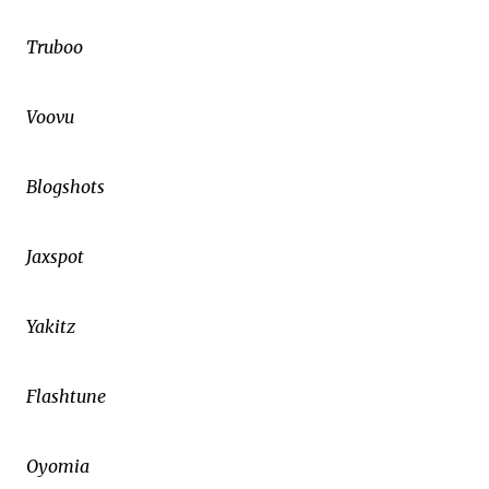
Truboo
Voovu
Blogshots
Jaxspot
Yakitz
Flashtune
Oyomia