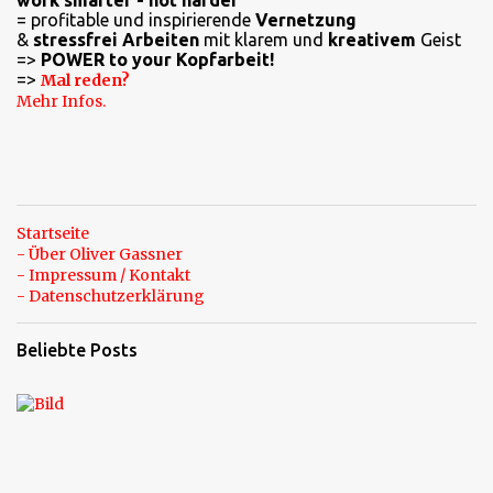
work smarter - not harder
= profitable und inspirierende
Vernetzung
&
stressfrei Arbeiten
mit klarem und
kreativem
Geist
=>
POWER to your Kopfarbeit!
=>
Mal reden?
Mehr Infos.
Startseite
- Über Oliver Gassner
- Impressum / Kontakt
- Datenschutzerklärung
Beliebte Posts