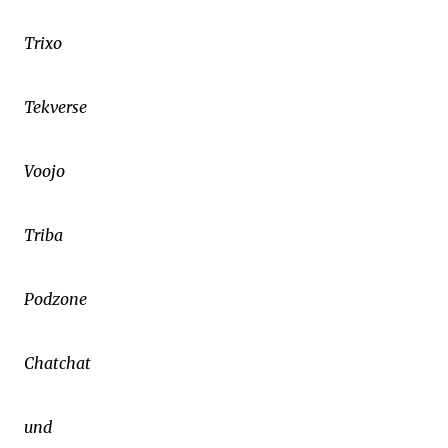
Trixo
Tekverse
Voojo
Triba
Podzone
Chatchat
und