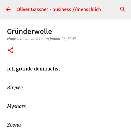
Direkt zum Hauptbereich
Oliver Gassner - business://menschlich
Gründerwelle
eingestellt von
oliverg
am
Januar 26, 2007
Ich gründe demnächst:
Rhyvee
Myshare
Zoonu