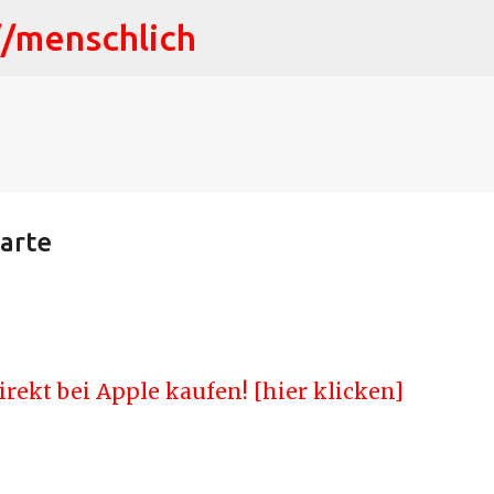
//menschlich
Direkt zum Hauptbereich
arte
rekt bei Apple kaufen! [hier klicken]