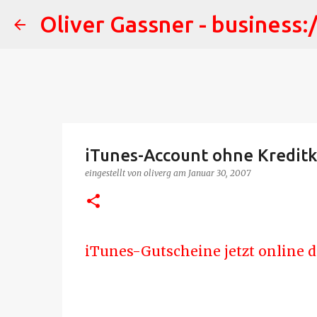
Oliver Gassner - business:
iTunes-Account ohne Kreditk
eingestellt von
oliverg
am
Januar 30, 2007
iTunes-Gutscheine jetzt online di