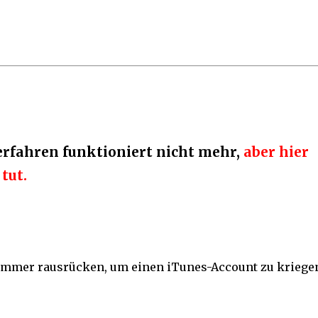
erfahren funktioniert nicht mehr,
aber hier
tut.
ummer rausrücken, um einen iTunes-Account zu kriege