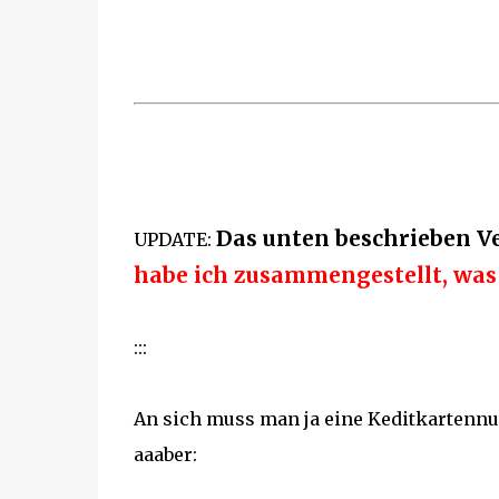
Das unten beschrieben V
UPDATE:
habe ich zusammengestellt, was 
:::
An sich muss man ja eine Keditkartenn
aaaber: