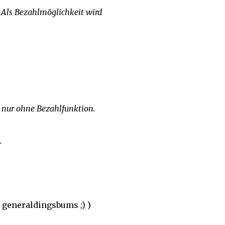
 Als Bezahlmöglichkeit wird
 nur ohne Bezahlfunktion.
.
x generaldingsbums ;) )