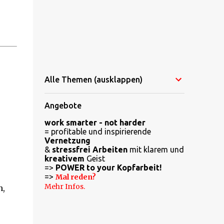
Alle Themen (ausklappen)
Angebote
work smarter - not harder
= profitable und inspirierende
Vernetzung
&
stressfrei Arbeiten
mit klarem und
kreativem
Geist
=>
POWER to your Kopfarbeit!
=>
Mal reden?
Mehr Infos.
n,