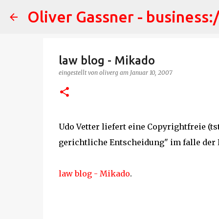
Oliver Gassner - business:
law blog - Mikado
eingestellt von
oliverg
am
Januar 10, 2007
Udo Vetter liefert eine Copyrightfreie (ts
gerichtliche Entscheidung" im falle der
law blog - Mikado
.