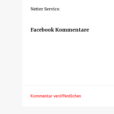
Netter Service.
Facebook Kommentare
Kommentar veröffentlichen
K
o