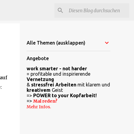
Alle Themen (ausklappen)
Angebote
work smarter - not harder
= profitable und inspirierende
 auf
Vernetzung
&
stressfrei Arbeiten
mit klarem und
:
kreativem
Geist
=>
POWER to your Kopfarbeit!
=>
Mal reden?
Mehr Infos.