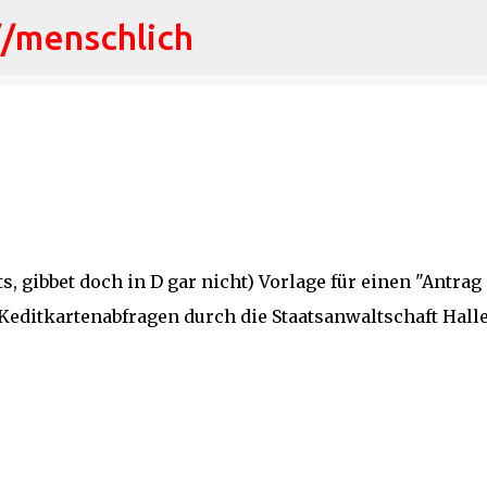
//menschlich
Direkt zum Hauptbereich
ts, gibbet doch in D gar nicht) Vorlage für einen "Antrag
 Keditkartenabfragen durch die Staatsanwaltschaft Halle