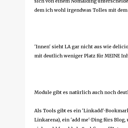
sich von einem Nomalding unterscheidet.
dem ich wohl irgendwas Tolles mit dem
'Innen' sieht LA gar nicht aus wie delic
mit deutlich weniger Platz für MEINE In
Module gibt es natürlich auch noch deut
Als Tools gibt es ein 'Linkadd'-Bookmar
Linkarena), ein 'add me'-Ding fürs Blog,