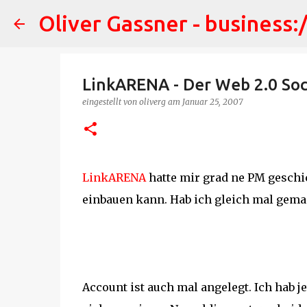
Oliver Gassner - business:
LinkARENA - Der Web 2.0 Soc
eingestellt von
oliverg
am
Januar 25, 2007
LinkARENA
hatte mir grad ne PM geschi
einbauen kann. Hab ich gleich mal gemac
Account ist auch mal angelegt. Ich hab j