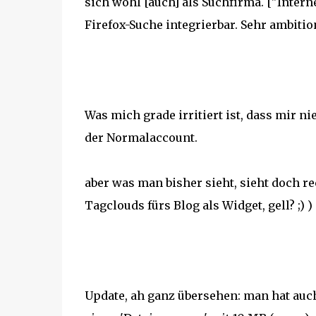
sich wohl [auch] als Suchfirma. ["Interne
Firefox-Suche integrierbar. Sehr ambitione
Was mich grade irritiert ist, dass mir
der Normalaccount.
aber was man bisher sieht, sieht doch r
Tagclouds fürs Blog als Widget, gell? ;) )
Update, ah ganz übersehen: man hat auch 