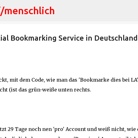
//menschlich
Direkt zum Hauptbereich
ial Bookmarking Service in Deutschland
ckt, mit dem Code, wie man das 'Bookmarke dies bei LA
ht (ist das grün-weiße unten rechts.
etzt 29 Tage noch nen 'pro' Account und weiß nicht, wie 