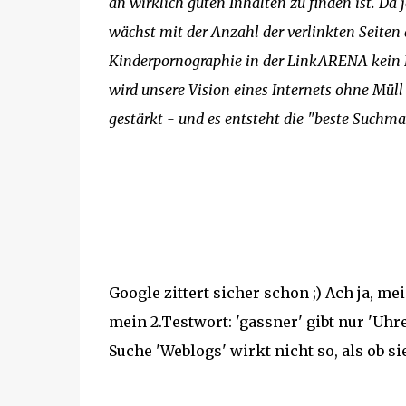
an wirklich guten Inhalten zu finden ist. D
wächst mit der Anzahl der verlinkten Seiten 
Kinderpornographie in der LinkARENA kein Plat
wird unsere Vision eines Internets ohne Mül
gestärkt - und es entsteht die "beste Suchma
Google zittert sicher schon ;) Ach ja, mei
mein 2.Testwort: 'gassner' gibt nur 'Uhre
Suche 'Weblogs' wirkt nicht so, als ob si