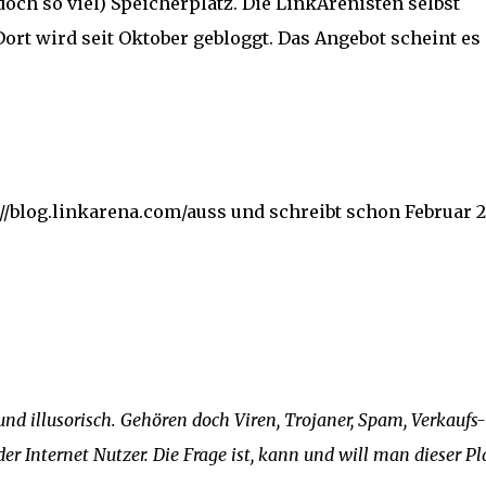
och so viel) Speicherplatz. Die LinkArenisten selbst
Dort wird seit Oktober gebloggt. Das Angebot scheint es
://blog.linkarena.com/auss und schreibt schon Februar 
und illusorisch. Gehören doch Viren, Trojaner, Spam, Verkaufs
er Internet Nutzer. Die Frage ist, kann und will man dieser Pl