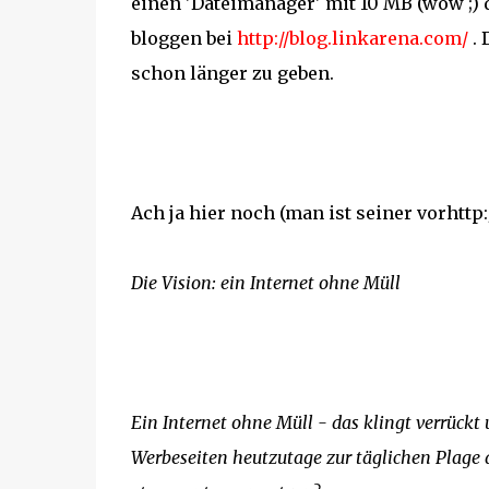
einen 'Dateimanager' mit 10 MB (wow ;) d
bloggen bei
http://blog.linkarena.com/
. 
schon länger zu geben.
Ach ja hier noch (man ist seiner vorhttp
Die Vision: ein Internet ohne Müll
Ein Internet ohne Müll - das klingt verrückt 
Werbeseiten heutzutage zur täglichen Plage d