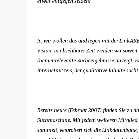
etwas entgegen setzen?
Ja, wir wollen das und legen mit der LinkAR
Vision. In absehbarer Zeit werden wir sowei
themenrelevante Sucheergebnisse anzeigt. Ein
Internetnutzers, der qualitative Inhalte such
Bereits heute (Februar 2007) finden Sie zu 
Suchmaschine. Mit jedem weiteren Mitglied,
sammelt, vergrößert sich die Linkdatenbank,